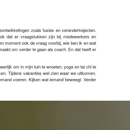
eontwikkelingen zoals fusies en verandertrajecten.
ok dat er vraagstukken zijn bij medewerkers en
en moment ook de vraag voorbij, wie ben ik en wat
emaakt om verder te gaan als coach. En dat heeft er
rlijk om in mijn tuin te wroeten, yoga en tai chi te
ken. Tijdens vakanties wel zien waar we uitkomen.
emand voeren. Kijken wat iemand beweegt. Verder