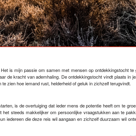
. Het is mijn passie om samen met mensen op ontdekkingstocht te 
 de kracht van ademhaling. De ontdekkingstocht vindt plaats in jezel
te zien hoe iemand rust, helderheid of geluk in zichzelf terugvindt.
rten, is de overtuiging dat ieder mens de potentie heeft om te groeie
het steeds makkelijker om persoonlijke vraagstukken aan te pakken
eun iedereen die deze reis wil aangaan en zichzelf duurzaam wil on