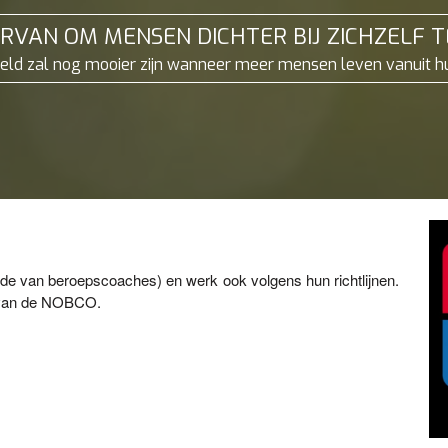
ERVAN OM MENSEN DICHTER BIJ ZICHZELF 
eld zal nog mooier zijn wanneer meer mensen leven vanuit hu
e van beroepscoaches) en werk ook volgens hun richtlijnen.
te van de NOBCO.