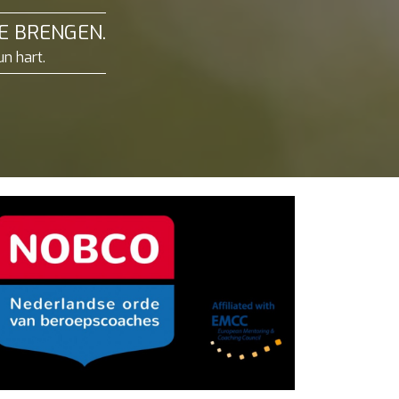
TE BRENGEN.
n hart.