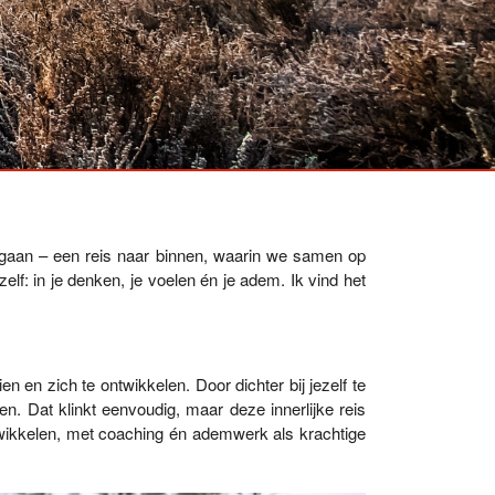
gaan – een reis naar binnen, waarin we samen op
f: in je denken, je voelen én je adem. Ik vind het
n en zich te ontwikkelen. Door dichter bij jezelf te
. Dat klinkt eenvoudig, maar deze innerlijke reis
twikkelen, met coaching én ademwerk als krachtige