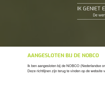
IK GENIET 
De wer
AANGESLOTEN BIJ DE NOBCO
Ik ben aangesloten bij de NOBCO (Nederlandse ord
Deze richtlijnen zijn terug te vinden op de websi