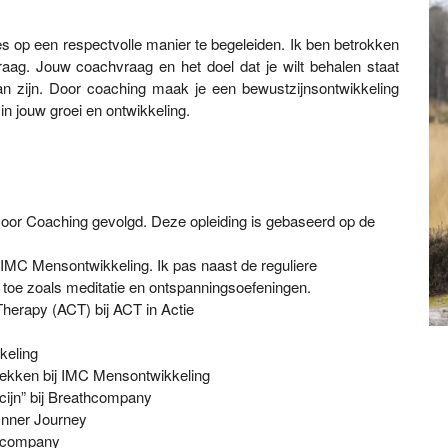
es op een respectvolle manier te begeleiden. Ik ben betrokken
aag. Jouw coachvraag en het doel dat je wilt behalen staat
kan zijn. Door coaching maak je een bewustzijnsontwikkeling
in jouw groei en ontwikkeling.
voor Coaching gevolgd. Deze opleiding is gebaseerd op de
ij IMC Mensontwikkeling. Ik pas naast de reguliere
oe zoals meditatie en ontspanningsoefeningen.
erapy (ACT) bij ACT in Actie
keling
rekken bij IMC Mensontwikkeling
ijn” bij Breathcompany
Inner Journey
thcompany