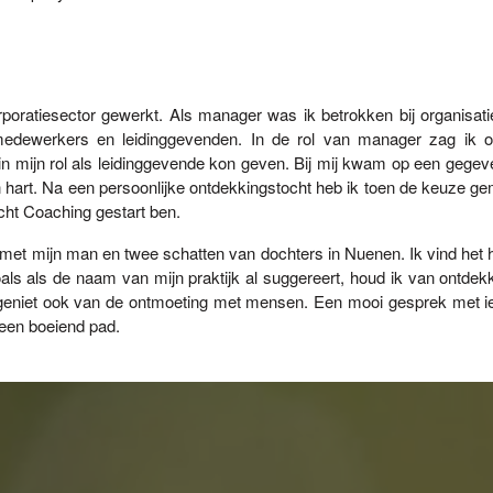
poratiesector gewerkt. Als manager was ik betrokken bij organisati
medewerkers en leidinggevenden. In de rol van manager zag ik o
in mijn rol als leidinggevende kon geven. Bij mij kwam op een gegev
jn hart. Na een persoonlijke ontdekkingstocht heb ik toen de keuze g
cht Coaching gestart ben.
met mijn man en twee schatten van dochters in Nuenen. Ik vind het hee
als als de naam van mijn praktijk al suggereert, houd ik van ontdek
geniet ook van de ontmoeting met mensen. Een mooi gesprek met i
t een boeiend pad.