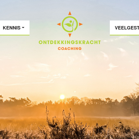
KENNIS
VEELGES