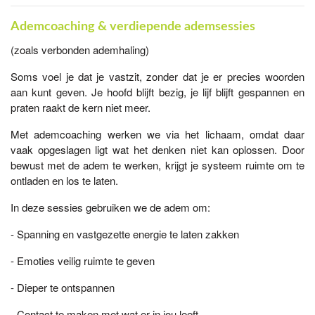
Ademcoaching & verdiepende ademsessies
(zoals verbonden ademhaling)
Soms voel je dat je vastzit, zonder dat je er precies woorden
aan kunt geven. Je hoofd blijft bezig, je lijf blijft gespannen en
praten raakt de kern niet meer.
Met ademcoaching werken we via het lichaam, omdat daar
vaak opgeslagen ligt wat het denken niet kan oplossen. Door
bewust met de adem te werken, krijgt je systeem ruimte om te
ontladen en los te laten.
In deze sessies gebruiken we de adem om:
- Spanning en vastgezette energie te laten zakken
- Emoties veilig ruimte te geven
- Dieper te ontspannen
- Contact te maken met wat er in jou leeft