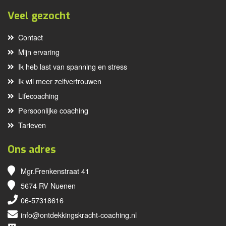
Veel gezocht
Contact
Mijn ervaring
Ik heb last van spanning en stress
Ik wil meer zelfvertrouwen
Lifecoaching
Persoonlijke coaching
Tarieven
Ons adres
Mgr.Frenkenstraat 41
5674 RV Nuenen
06-57318616
info@ontdekkingskracht-coaching.nl