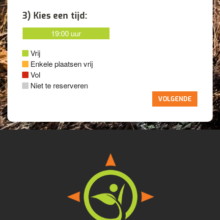
3) Kies een tijd:
19:00 uur
Vrij
Enkele plaatsen vrij
Vol
Niet te reserveren
VOLGENDE