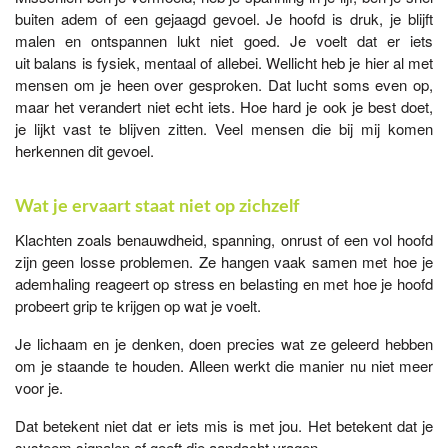
buiten adem of een gejaagd gevoel. Je hoofd is druk, je blijft
malen en ontspannen lukt niet goed. Je voelt dat er iets
uit balans is fysiek, mentaal of allebei. Wellicht heb je hier al met
mensen om je heen over gesproken. Dat lucht soms even op,
maar het verandert niet echt iets. Hoe hard je ook je best doet,
je lijkt vast te blijven zitten. Veel mensen die bij mij komen
herkennen dit gevoel.
Wat
je ervaart staat niet op zichzelf
Klachten zoals benauwdheid, spanning, onrust of een vol hoofd
zijn geen losse problemen. Ze hangen vaak samen met hoe je
ademhaling reageert op stress en belasting en met hoe je hoofd
probeert grip te krijgen op wat je voelt.
Je lichaam en je denken, doen precies wat ze geleerd hebben
om je staande te houden. Alleen werkt die manier nu niet meer
voor je.
Dat betekent niet dat er iets mis is met jou. Het betekent dat je
systeem signalen af geeft die aandacht vragen.