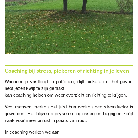
Coaching bij stress, piekeren of richting in je leven
Wanneer je vastloopt in patronen, blijft piekeren of het gevoel
hebt jezelf kwijt te zijn geraakt,
kan coaching helpen om weer overzicht en richting te krijgen.
Veel mensen merken dat juist hun denken een stressfactor is
geworden. Het blijven analyseren, oplossen en begrijpen zorgt
vaak voor meer onrust in plaats van rust.
In coaching werken we aan: