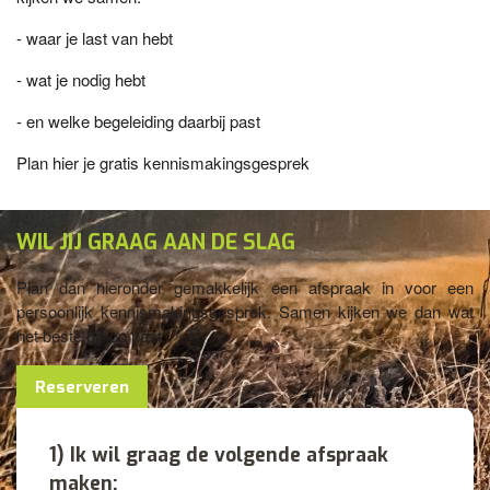
- waar je last van hebt
- wat je nodig hebt
- en welke begeleiding daarbij past
Plan hier je gratis kennismakingsgesprek
WIL JIJ GRAAG AAN DE SLAG
Plan dan hieronder gemakkelijk een afspraak in voor een
persoonlijk kennismakingsgesprek. Samen kijken we dan wat
het beste bij jou past.
Reserveren
1) Ik wil graag de volgende afspraak
maken: